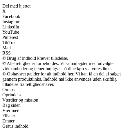
Del med hjertet
X
Facebook
Instagram
LinkedIn
YouTube
Pinterest
TikTok
Mail
RSS
© Brug af indhold kræver tilladelse.
© Alle rettigheder forbeholdes. Vi samarbejder med udvalgte
virksomheder og tjener muligvis på dine køb via vores links.
© Ophavsret gælder for alt indhold her. Vi kan få en del af salget
gennem produktlinks. Indhold må ikke anvendes uden skriftlig
tilladelse fra rettighedshaver.
Om os
Oprindelse
Værdier og mission
Bag siden
Vær med
Filialer
Emner
Gratis indhold