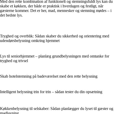
Med den rette kombination af funktionelt og stemningsfuldt lys kan du
skabe et køkken, der både er praktisk i hverdagen og festligt, når
gæsterne kommer. Det er her, mad, mennesker og stemning mødes – i
det bedste lys.
Tryghed og overblik: Sådan skaber du sikkerhed og orientering med
udendørsbelysning omkring hjemmet
Lys til seniorhjemmet – planlæg grundbelysningen med omtanke for
tryghed og trivsel
Skab hotelstemning på badeværelset med den rette belysning
Intelligent belysning trin for trin – sådan tester du din opsætning
Køkkenbelysning til selskaber: Sådan planlægger du lyset til gæster og
madlavning